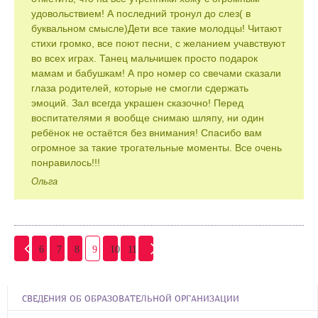
удовольствием! А последний тронул до слез( в
буквальном смысле)Дети все такие молодцы! Читают
стихи громко, все поют песни, с желанием учавствуют
во всех играх. Танец мальчишек просто подарок
мамам и бабушкам! А про номер со свечами сказали
глаза родителей, которые не смогли сдержать
эмоций. Зал всегда украшен сказочно! Перед
воспитателями я вообще снимаю шляпу, ни один
ребёнок не остаётся без внимания! Спасибо вам
огромное за такие трогательные моменты. Все очень
понравилось!!!
Ольга
6
7
8
9
10
11
СВЕДЕНИЯ ОБ ОБРАЗОВАТЕЛЬНОЙ ОРГАНИЗАЦИИ