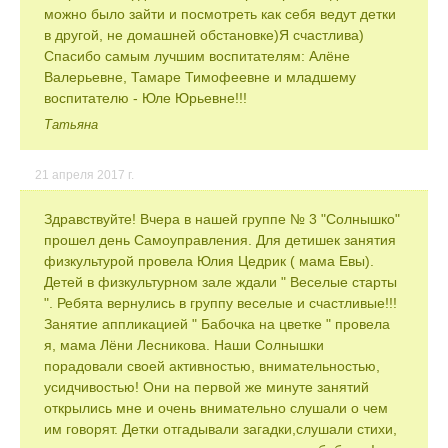
можно было зайти и посмотреть как себя ведут детки
в другой, не домашней обстановке)Я счастлива)
Спасибо самым лучшим воспитателям: Алёне
Валерьевне, Тамаре Тимофеевне и младшему
воспитателю - Юле Юрьевне!!!
Татьяна
21 апреля 2017 г.
Здравствуйте! Вчера в нашей группе № 3 "Солнышко"
прошел день Самоуправления. Для детишек занятия
физкультурой провела Юлия Цедрик ( мама Евы).
Детей в физкультурном зале ждали " Веселые старты
". Ребята вернулись в группу веселые и счастливые!!!
Занятие аппликацией " Бабочка на цветке " провела
я, мама Лёни Лесникова. Наши Солнышки
порадовали своей активностью, внимательностью,
усидчивостью! Они на первой же минуте занятий
открылись мне и очень внимательно слушали о чем
им говорят. Детки отгадывали загадки,слушали стихи,