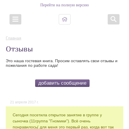
Перейти на полную версию
Главная
Отзывы
Это наша гостевая книга. Просим оставлять свои отзывы и
пожелания по работе сада!
добавить сообщение
21 апреля 2017 г.
Сегодня посетила открытое занятие в группе у
сыночка (11группа "Гномики"). Всё очень
понравилось( для меня это первый раз, когда вот так