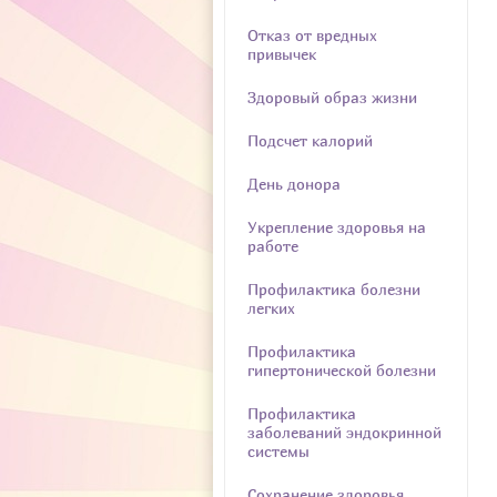
Отказ от вредных
привычек
Здоровый образ жизни
Подсчет калорий
День донора
Укрепление здоровья на
работе
Профилактика болезни
легких
Профилактика
гипертонической болезни
Профилактика
заболеваний эндокринной
системы
Сохранение здоровья