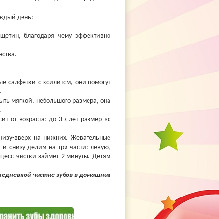
аждый день:
 щетин, благодаря чему эффективно
нства.
е салфетки с ксилитом, они помогут
.
ыть мягкой, небольшого размера, она
.
ит от возраста: до 3-х лет размер «с
низу-вверх на нижних. Жевательные
 и снизу делим на три части: левую,
цесс чистки займёт 2 минуты. Детям
ежедневной чистке зубов в домашних