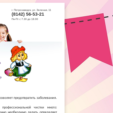
г. Петрозаводск, ул. Зеленая, 11
(8142) 56-53-21
Пн-Пт с 7.30 до 18.00
озволяет предотвратить заболевания.
 профессиональной чистки много:
менно необходимо делать определяет