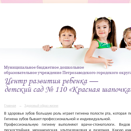
Главная
→
Здоровый образ жизни
В здоровье зубов большую роль играет гигиена полости рта, которая п
Гигиена зубов бывает профессиональной и индивидуальной.
Профессиональную гигиену выполняют врачи-стоматологи. Видов
пескоструйная, механическая, ультразвуковая и лазерная. Какую и