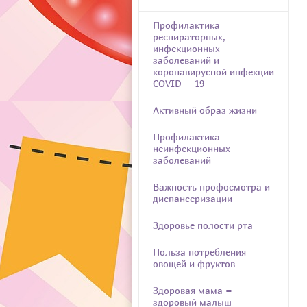
Профилактика
респираторных,
инфекционных
заболеваний и
коронавирусной инфекции
COVID – 19
Активный образ жизни
Профилактика
неинфекционных
заболеваний
Важность профосмотра и
диспансеризации
Здоровье полости рта
Польза потребления
овощей и фруктов
Здоровая мама =
здоровый малыш