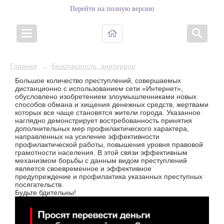
Перейти на полную версию
Главная
Безопасность, анитеррор
→
Большое количество преступлений, совершаемых
дистанционно с использованием сети «Интернет»,
обусловлено изобретением злоумышленниками новых
способов обмана и хищения денежных средств, жертвами
которых все чаще становятся жители города. Указанное
наглядно демонстрирует востребованность принятия
дополнительных мер профилактического характера,
направленных на усиление эффективности
профилактической работы, повышения уровня правовой
грамотности населения. В этой связи эффективным
механизмом борьбы с данным видом преступлений
является своевременное и эффективное
предупреждение и профилактика указанных преступных
посягательств.
Будьте бдительны!