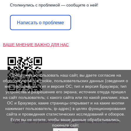
Столкнулись с проблемой — сообщите о ней!
Написать о проблеме
ВАШЕ МНЕНИЕ ВАЖНО ДЛЯ НАС
Продолжая использовать наш сайт, вы даете согласие на
обработку файлов cookie, пользовательских данных (сведения о
местоположении; тип и версия ОС; тип и версия Браузера; тип
устройства и разрешение его экрана; источник откуда пришел
на сайт пользователь; с какого сайта или по какой рекламе; язык
ОС и Браузера; какие страницы открывает и на какие кнопки
нажимает пользователь; ip-адрес) в целях функционирования
сайта и проведения статистических исследований и обзоров.
Если вы не хотите, чтобы ваши данные обрабатывались,
МДОУ «
Центр развития ребенка - детский сад №110 «Красная
покиньте сайт.
»
шапочка