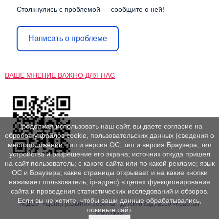
Столкнулись с проблемой — сообщите о ней!
Написать о проблеме
ВАШЕ МНЕНИЕ ВАЖНО ДЛЯ НАС
Продолжая использовать наш сайт, вы даете согласие на
обработку файлов cookie, пользовательских данных (сведения о
местоположении; тип и версия ОС; тип и версия Браузера; тип
устройства и разрешение его экрана; источник откуда пришел
на сайт пользователь; с какого сайта или по какой рекламе; язык
ОС и Браузера; какие страницы открывает и на какие кнопки
нажимает пользователь; ip-адрес) в целях функционирования
сайта и проведения статистических исследований и обзоров.
Если вы не хотите, чтобы ваши данные обрабатывались,
МДОУ «
Центр развития ребенка - детский сад №110 «Красная
покиньте сайт.
»
шапочка