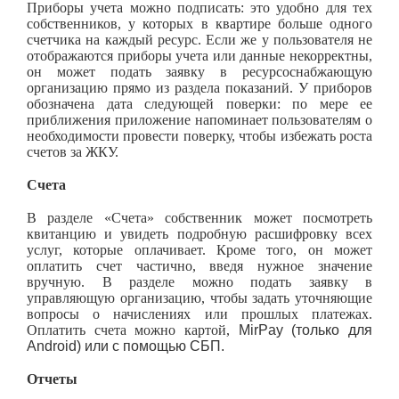
Приборы учета можно подписать: это удобно для тех
собственников, у которых в квартире больше одного
счетчика на каждый ресурс. Если же у пользователя не
отображаются приборы учета или данные некорректны,
он может подать заявку в ресурсоснабжающую
организацию прямо из раздела показаний. У приборов
обозначена дата следующей поверки: по мере ее
приближения приложение напоминает пользователям о
необходимости провести поверку, чтобы избежать роста
счетов за ЖКУ.
Счета
В разделе «Счета» собственник может посмотреть
квитанцию и увидеть подробную расшифровку всех
услуг, которые оплачивает. Кроме того, он может
оплатить счет частично, введя нужное значение
вручную. В разделе можно подать заявку в
управляющую организацию, чтобы задать уточняющие
вопросы о начислениях или прошлых платежах.
Оплатить счета можно картой,
MirPay (только для
Android) или с помощью СБП.
Отчеты