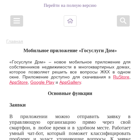
Перейти на полную версию
Главная
Мобильное приложение «Госуслуги Дом»
«Госуслуги Дом» – новое мобильное приложение для
собственников недвижимости в многоквартирных домах,
которое позволяет решить все вопросы ЖКХ в одном
окне. Приложение доступно для скачивания
RuStore
,
в
AppStore
,
Google Play
AppGallery
.
и
Основные функции
Заявки
В приложении можно отправить заявку в
управляющую организацию прямо через свой
смартфон, в любое время и в удобном месте. Работает
умный чат-бот, который поможет классифицировать
проблему и задаст уточняющие вопросы. К заявке