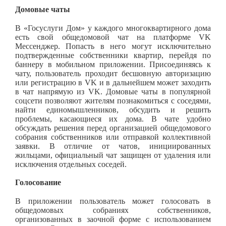
Домовые чаты
В «Госуслуги Дом» у каждого многоквартирного дома
есть свой общедомовой чат на платформе VK
Мессенджер. Попасть в него могут исключительно
подтвержденные собственники квартир, перейдя по
баннеру в мобильном приложении. Присоединяясь к
чату, пользователь проходит бесшовную авторизацию
или регистрацию в VK и в дальнейшем может заходить
в чат напрямую из VK. Домовые чаты в популярной
соцсети позволяют жителям познакомиться с соседями,
найти единомышленников, обсудить и решить
проблемы, касающиеся их дома. В чате удобно
обсуждать решения перед организацией общедомового
собрания собственников или отправкой коллективной
заявки. В отличие от чатов, инициированных
жильцами, официальный чат защищен от удаления или
исключения отдельных соседей.
Голосование
В приложении пользователь может голосовать в
общедомовых собраниях собственников,
организованных в заочной форме с использованием