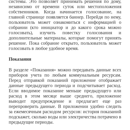
системы. Это позволяет принимать решения по дому,
независимо от времени суток или местоположения
собственников. Когда начинается голосование, на
главной странице появляется баннер. Перейдя по нему,
пользователь может ознакомиться с информацией о
собрании (кто инициатор и до какого срока можно
голосовать), изучить повестку голосования и
дополнительные материалы, которые помогут принять
решение. Пока собрание открыто, пользователь может
голосовать в любое удобное время.
Показания
В разделе «Показания» можно передавать данные всех
приборов учета по любым коммунальным ресурсам.
Перед отправкой показаний приложение отображает
данные предыдущего периода и подсчитывает расход.
Если вводимое показание меньше предыдущего или
расход в этом месяце выше среднего, приложение
выводит предупреждение и предлагает еще раз
перепроверить данные. В приложении удобно следить
за ежемесячным расходом ресурсов: история показаний
подскажет, сколько воды или электричества потрачено в
предыдущие периоды.