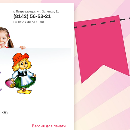
г. Петрозаводск, ул. Зеленая, 11
(8142) 56-53-21
Пн-Пт с 7.30 до 18.00
9 КБ)
Версия для печати