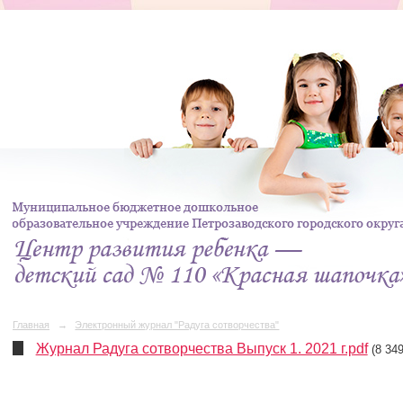
Главная
→
Электронный журнал "Радуга сотворчества"
Журнал Радуга сотворчества Выпуск 1. 2021 г.pdf
(8 34