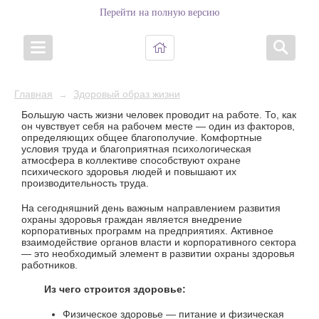
Перейти на полную версию
Главная
Здоровый образ жизни
→
Большую часть жизни человек проводит на работе. То, как
он чувствует себя на рабочем месте — один из факторов,
определяющих общее благополучие. Комфортные
условия труда и благоприятная психологическая
атмосфера в коллективе способствуют охране
психического здоровья людей и повышают их
производительность труда.
На сегодняшний день важным направлением развития
охраны здоровья граждан является внедрение
корпоративных программ на предприятиях. Активное
взаимодействие органов власти и корпоративного сектора
— это необходимый элемент в развитии охраны здоровья
работников.
Из чего строится здоровье:
Физическое здоровье — питание и физическая