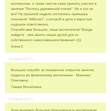
математике, а также смогла сама принять участие в
занятии "Роспись деревянной птички". Но и это не
все! На прошлой неделе состоялась премьера
спектакля "Айболит", к которой и дети и взрослые
подошли ответственно.
Спасибо вам большое, наши воспитатели! Всегда
найдете , чем занять наших детей для их
собственного самосовершенствования =)))
Алена К
24 апреля 2017 г.
Большое спасибо за показанное открытое занятие,
педагогу во физическому воспитанию - Максиму
Олеговичу.
Тамара Михайловна
24 апреля 2017 г.
Хочу выразить большую благодарность воспитателю