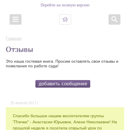
Перейти на полную версию
Главная
Отзывы
Это наша гостевая книга. Просим оставлять свои отзывы и
пожелания по работе сада!
добавить сообщение
25 апреля 2017 г.
Спасибо большое нашим воспитателям группы
"Птички" - Анастасии Юрьевне, Алене Николаевне! На
прошлой неделе я посетила открытый урок по