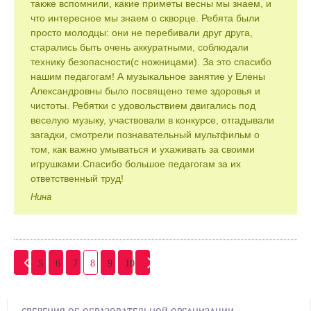
также вспомнили, какие приметы весны мы знаем, и
что интересное мы знаем о скворце. Ребята были
просто молодцы: они не перебивали друг друга,
старались быть очень аккуратными, соблюдали
технику безопасности(с ножницами). За это спасибо
нашим педагогам! А музыкальное занятие у Елены
Александровны было посвящено теме здоровья и
чистоты. Ребятки с удовольствием двигались под
веселую музыку, участвовали в конкурсе, отгадывали
загадки, смотрели познавательный мультфильм о
том, как важно умываться и ухаживать за своими
игрушками.Спасибо большое педагогам за их
ответственный труд!
Нина
5
6
7
8
9
10
СВЕДЕНИЯ ОБ ОБРАЗОВАТЕЛЬНОЙ ОРГАНИЗАЦИИ