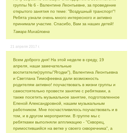
группы № 6 - Валентине Леонтьевне, за проведение
открытого занятия по теме: "Воздушный транспорт"!
Ребята узнали очень много интересного и активно
принимали участие. Спасибо, Вам за наших детей!
Тамара Михайловна
21 апреля 2017 г.
Всем доброго дня! На этой неделе в среду, 19
апреля, наши замечательные
воспитатели(группы"Ягодки"), Валентина Леонтьевна
и Светлана Тимофеевна дали возможность
родителям активно! поучаствовать в жизни группы и
самостоятельно провести занятие с ребятками, а
также посетить музыкальное занятие, подготовленное
Еленой Александровной, нашим музыкальным
работником. Мне посчастливилось поучаствовать и в
том, и в другом мероприятии. В группе мы с
ребятками выполняли аппликацию - "Скворец,
примостившийся на ветке у своего скворечника", а