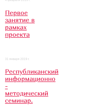
4 февраля 2019 г.
Первое
занятие в
рамках
проекта
31 января 2019 г.
Республиканский
информационно
-
методический
семинар.