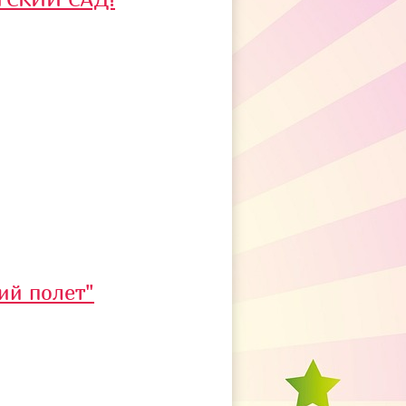
ий полет"