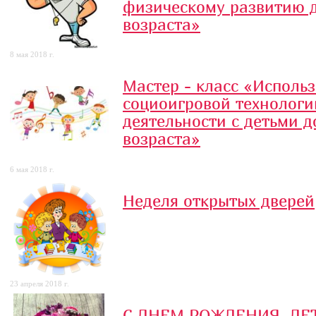
физическому развитию 
возраста»
8 мая 2018 г.
Мастер - класс «Исполь
социоигровой технологи
деятельности с детьми 
возраста»
6 мая 2018 г.
Неделя открытых дверей
23 апреля 2018 г.
С ДНЕМ РОЖДЕНИЯ, ДЕ