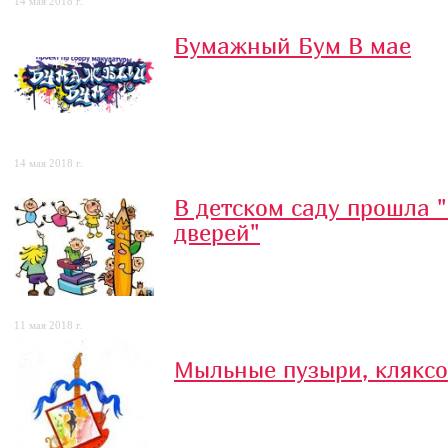
14 мая 2018 г.
Бумажный Бум В мае
14 мая 2018 г.
В детском саду прошла 
дверей"
11 мая 2018 г.
Мыльные пузыри, кляксо