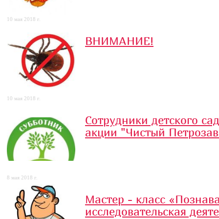
10 мая 2018 г.
ВНИМАНИЕ!
10 мая 2018 г.
Сотрудники детского сад
акции "Чистый Петрозав
8 мая 2018 г.
Мастер - класс «Познав
исследовательская деяте