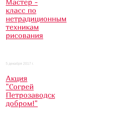
Мастер -
класс по
нетрадиционным
техникам
рисования
5 декабря 2017 г.
Акция
"Согрей
Петрозаводск
добром!"