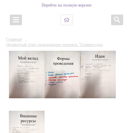
Перейти на полную версию
Главная
→
Четвертый этап реализации проекта "Совместное творчество" (ср