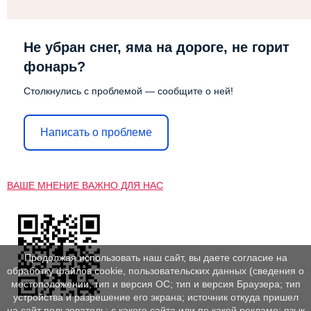
Не убран снег, яма на дороге, не горит
фонарь?
Столкнулись с проблемой — сообщите о ней!
Написать о проблеме
ВАШЕ МНЕНИЕ ВАЖНО ДЛЯ НАС
Продолжая использовать наш сайт, вы даете согласие на
обработку файлов cookie, пользовательских данных (сведения о
местоположении; тип и версия ОС; тип и версия Браузера; тип
устройства и разрешение его экрана; источник откуда пришел
на сайт пользователь; с какого сайта или по какой рекламе; язык