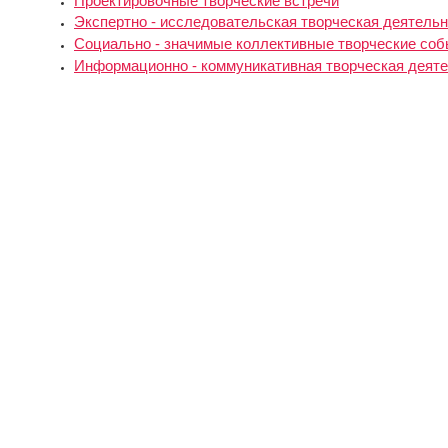
Проектировочные творческие встречи
Экспертно - исследовательская творческая деятель
Социально - значимые коллективные творческие соб
Информационно - коммуникативная творческая деят