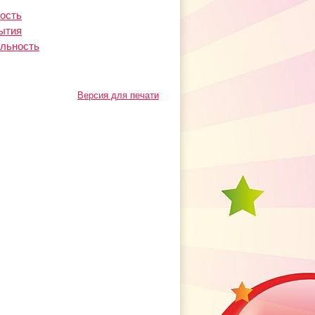
ность
ытия
ельность
Версия для печати