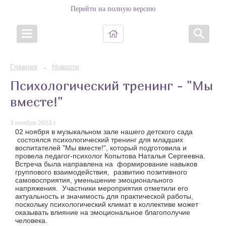
Перейти на полную версию
Главная
Новости
→
Психологический тренинг - "Мы
вместе!"
3 ноября 2023 г.
02 ноября в музыкальном зале нашего детского сада
состоялся психологический тренинг для младших
воспитателей "Мы вместе!", который подготовила и
провела педагог-психолог Копытова Наталья Сергеевна.
Встреча была направлена на формирование навыков
группового взаимодействия, развитию позитивного
самовосприятия, уменьшение эмоционального
напряжения. Участники мероприятия отметили его
актуальность и значимость для практической работы,
поскольку психологический климат в коллективе может
оказывать влияние на эмоциональное благополучие
человека.