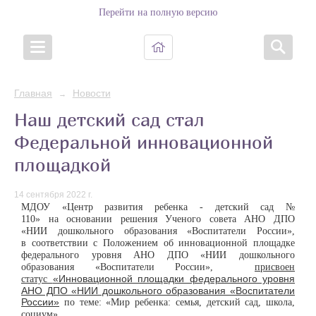
Перейти на полную версию
Главная
Новости
→
Наш детский сад стал
Федеральной инновационной
площадкой
14 сентября 2022 г.
МДОУ «Центр развития ребенка - детский сад №
110»
н
а основании решения Ученого совета АНО ДПО
«НИИ дошкольного образования «Воспитатели России»,
в соответствии с Положением об инновационной площадке
федерального уровня АНО ДПО «НИИ дошкольного
образования «Воспитатели России»,
присвоен
«Инновационной площадки федерального уровня
статус
АНО ДПО «НИИ дошкольного образования «Воспитатели
России»
по теме: «Мир ребенка: семья, детский сад, школа,
.
социум»