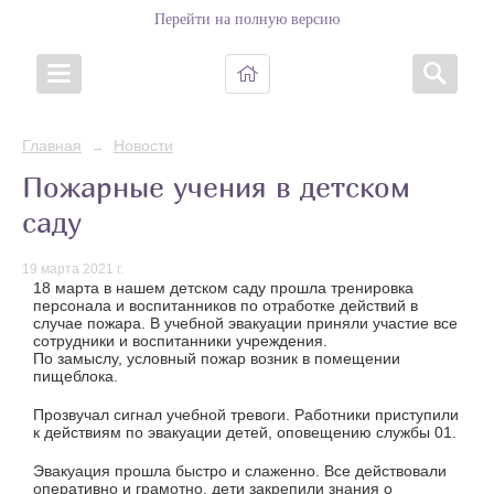
Перейти на полную версию
Главная
Новости
→
Пожарные учения в детском
саду
19 марта 2021 г.
18 марта в нашем детском саду прошла тренировка
персонала и воспитанников по отработке действий в
случае пожара. В учебной эвакуации приняли участие все
сотрудники и воспитанники учреждения.
По замыслу, условный пожар возник в помещении
пищеблока.
Прозвучал сигнал учебной тревоги. Работники приступили
к действиям по эвакуации детей, оповещению службы 01.
Эвакуация прошла быстро и слаженно. Все действовали
оперативно и грамотно, дети закрепили знания о