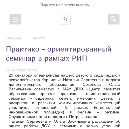
Перейти на полную версию
Главная
Новости
→
Практико - ориентированный
семинар в рамках РИП
29 сентября 2020 г.
29 сентября специалисты нашего детского сада педагог-
психолог/тьютор Корниенко Наталья Сергеевна и педагог
дополнительного образования Соколова Ольга
Васильевна совместно с МАУ ДПО «Центр развития
образования» провели практико - ориентированный
семинар «Поддержка семей, имеющих детей, в
раскрытии и развитии коммуникативных компетенций
участников отношений» (в рамках Региональной
инновационной площадки) в онлайн – режиме.
Слушателями стали педагоги г. Петрозаводска.
Наталья Сергеевна и Ольга Васильевна рассказали об
опыте работы ДОУ с семьями с целью успешной