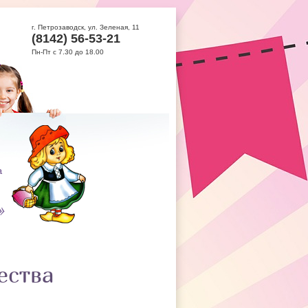
г. Петрозаводск, ул. Зеленая, 11
(8142) 56-53-21
Пн-Пт с 7.30 до 18.00
ества