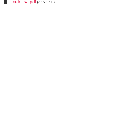
melnitsa.pdf
(8 593 КБ)