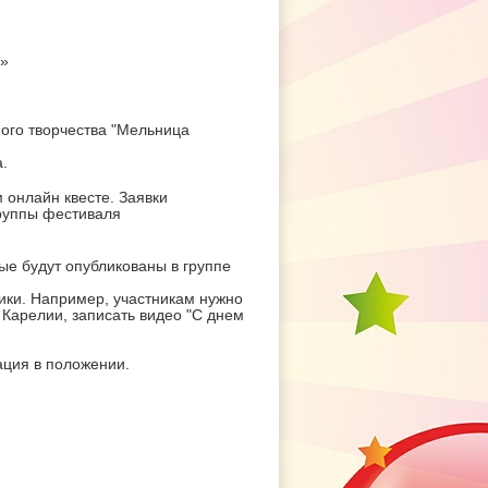
Я»
ого творчества "Мельница
.
 онлайн квесте. Заявки
группы фестиваля
ые будут опубликованы в группе
лики. Например, участникам нужно
е Карелии, записать видео "С днем
ация в положении.