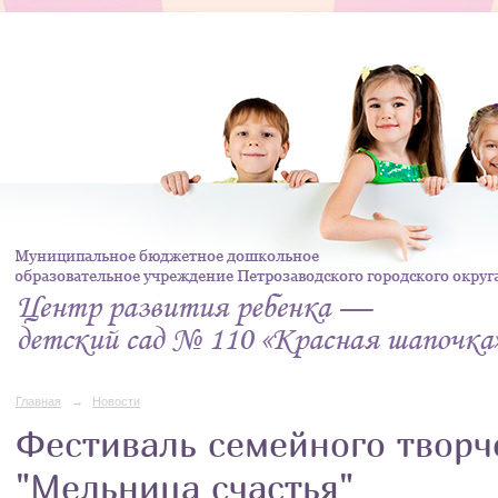
Главная
→
Новости
Фестиваль семейного творч
"Мельница счастья"