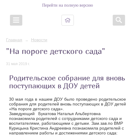
Перейти на полную версию
Главная
Новости
→
"На пороге детского сада"
31 мая 2019 г.
Родительское собрание для вновь
поступающих в ДОУ детей
30 мая года в нашем ДОУ было проведено родительское
собрания для родителей вновь поступающих в ДОУ детей
«На пороге детского сада».
Заведующий Букатова Наталья Альбертовна
познакомила родителей с сотрудниками детского сада и
воспитателями, работающими с детьми. Зам.зав.по ВМР
Курицына Кристина Андреевна познакомила родителей с
направлением работы и достижениями детского сада: