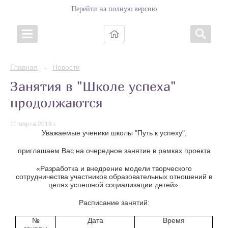
Перейти на полную версию
Главная
Новости
→
Занятия в "Школе успеха"
продолжаются
11 марта 2019 г.
Уважаемые ученики школы "Путь к успеху",
приглашаем Вас на очередное занятие в рамках проекта
«Разработка и внедрение модели творческого
сотрудничества участников образовательных отношений в
целях успешной социализации детей».
Расписание занятий:
№
Дата
Время