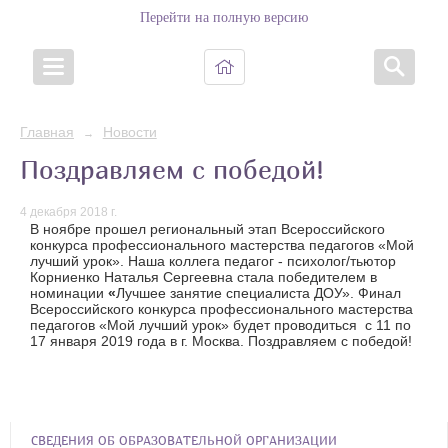
Перейти на полную версию
Главная
Новости
→
Поздравляем с победой!
4 декабря 2018 г.
В ноябре прошел региональный этап Всероссийского
конкурса профессионального мастерства педагогов «Мой
лучший урок». Наша коллега педагог - психолог/тьютор
Корниенко Наталья Сергеевна стала победителем в
номинации
«
Лучшее занятие специалиста ДОУ». Финал
Всероссийского конкурса профессионального мастерства
педагогов «Мой лучший урок» будет проводиться с 11 по
17 января 2019 года в г. Москва. Поздравляем с победой!
СВЕДЕНИЯ ОБ ОБРАЗОВАТЕЛЬНОЙ ОРГАНИЗАЦИИ