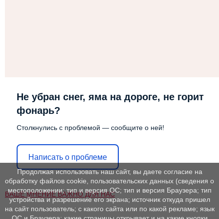
Не убран снег, яма на дороге, не горит
фонарь?
Столкнулись с проблемой — сообщите о ней!
Написать о проблеме
Продолжая использовать наш сайт, вы даете согласие на
обработку файлов cookie, пользовательских данных (сведения о
местоположении; тип и версия ОС; тип и версия Браузера; тип
ВАШЕ МНЕНИЕ ВАЖНО ДЛЯ НАС
устройства и разрешение его экрана; источник откуда пришел
на сайт пользователь; с какого сайта или по какой рекламе; язык
ОС и Браузера; какие страницы открывает и на какие кнопки