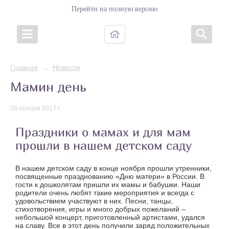
Перейти на полную версию
Главная
Новости
→
Мамин день
28 ноября 2017 г.
Праздники о мамах и для мам
прошли в нашем детском саду
В нашем детском саду в конце ноября прошли утренники,
посвященные празднованию «Дню матери» в России. В
гости к дошколятам пришли их мамы и бабушки.
Наши
родители очень любят такие мероприятия и всегда с
удовольствием участвуют в них.
Песни, танцы,
стихотворения, игры и много добрых пожеланий –
небольшой концерт, приготовленный артистами, удался
на славу.
Все в этот день получили заряд положительных