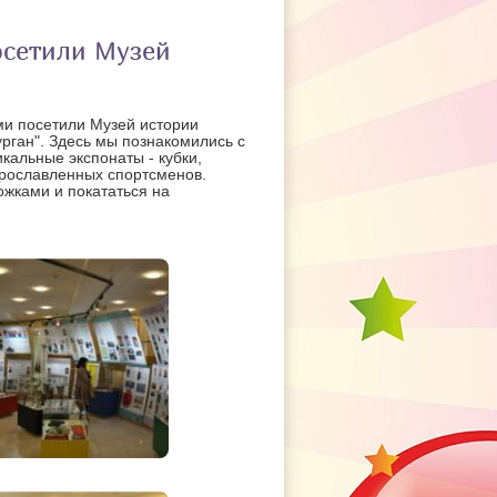
осетили Музей
ми посетили Музей истории
урган". Здесь мы познакомились с
альные экспонаты - кубки,
прославленных спортсменов.
ожками и покататься на