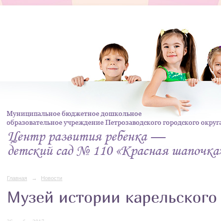
Главная
→
Новости
Музей истории карельского