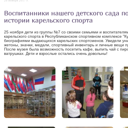
26 ноября 2017 г.
Воспитанники нашего детского сада п
истории карельского спорта
25 ноября дети из группы №7 со своими семьями и воспитателя
карельского спорта в Республиканском спортивном комплексе "К
биографиями выдающихся карельских спортсменов. Увидели уник
жетоны, значки, медали, спортивный инвентарь и личные вещи 
После музея была возможность посетить кафе, выпить чай с пир
ватрушках. Дети и взрослые остались очень довольны!