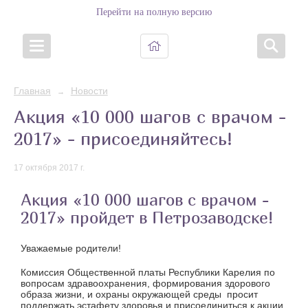
Перейти на полную версию
Главная
Новости
→
Акция «10 000 шагов с врачом -
2017» - присоединяйтесь!
17 октября 2017 г.
Акция «10 000 шагов с врачом -
2017» пройдет в Петрозаводске!
Уважаемые родители!
Комиссия Общественной платы Республики Карелия по
вопросам здравоохранения, формирования здорового
образа жизни, и охраны окружающей среды просит
поддержать эстафету здоровья и присоединиться к акции