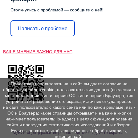
Столкнулись с проблемой — сообщите о ней!
Написать о проблеме
ВАШЕ МНЕНИЕ ВАЖНО ДЛЯ НАС
Продолжая использовать наш сайт, вы даете согласие на
обработку файлов cookie, пользовательских данных (сведения о
местоположении; тип и версия ОС; тип и версия Браузера; тип
устройства и разрешение его экрана; источник откуда пришел
на сайт пользователь; с какого сайта или по какой рекламе; язык
ОС и Браузера; какие страницы открывает и на какие кнопки
нажимает пользователь; ip-адрес) в целях функционирования
сайта и проведения статистических исследований и обзоров.
Если вы не хотите, чтобы ваши данные обрабатывались,
МДОУ «
Центр развития ребенка - детский сад №110 «Красная
покиньте сайт.