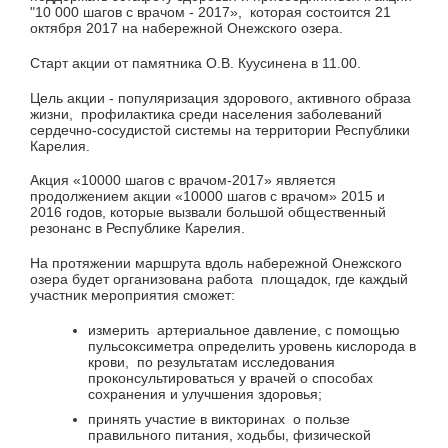
"10 000 шагов с врачом - 2017», которая состоится 21
октября 2017 на набережной Онежского озера.
Старт акции от памятника О.В. Куусинена в 11.00.
Цель акции - популяризация здорового, активного образа
жизни, профилактика среди населения заболеваний
сердечно-сосудистой системы на территории Республики
Карелия.
Акция «10000 шагов с врачом-2017» является
продолжением акции «10000 шагов с врачом» 2015 и
2016 годов, которые вызвали большой общественный
резонанс в Республике Карелия.
На протяжении маршрута вдоль набережной Онежского
озера будет организована работа площадок, где каждый
участник мероприятия сможет:
измерить артериальное давление, с помощью
пульсоксиметра определить уровень кислорода в
крови, по результатам исследования
проконсультироваться у врачей о способах
сохранения и улучшения здоровья;
принять участие в викторинах о пользе
правильного питания, ходьбы, физической