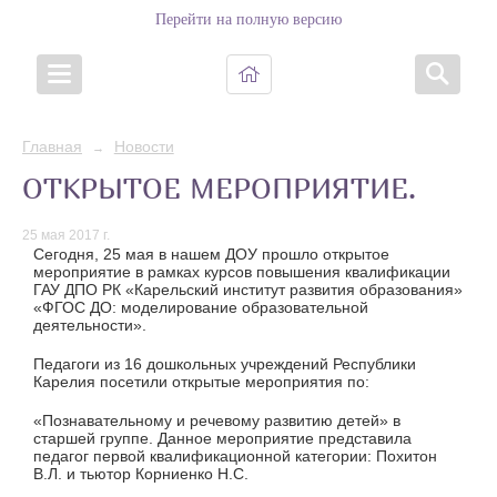
Перейти на полную версию
Главная
Новости
→
ОТКРЫТОЕ МЕРОПРИЯТИЕ.
25 мая 2017 г.
Сегодня, 25 мая в нашем ДОУ прошло открытое
мероприятие в рамках курсов повышения квалификации
ГАУ ДПО РК «Карельский институт развития образования»
«ФГОС ДО: моделирование образовательной
деятельности».
Педагоги из 16 дошкольных учреждений Республики
Карелия посетили открытые мероприятия по:
«Познавательному и речевому развитию детей» в
старшей группе. Данное мероприятие представила
педагог первой квалификационной категории: Похитон
В.Л. и тьютор Корниенко Н.С.