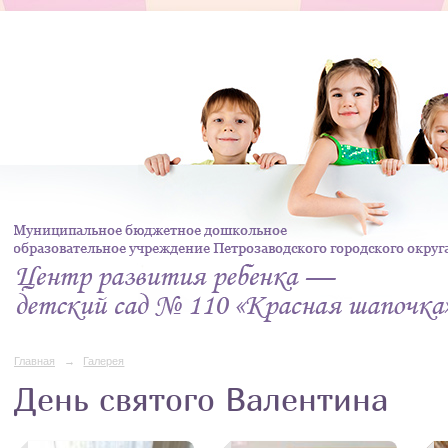
Главная
→
Галерея
День святого Валентина