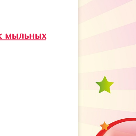
к мыльных