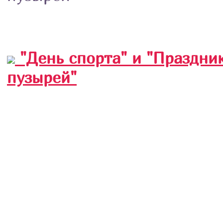
"День спорта" и "Праздни
пузырей"