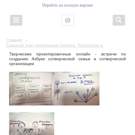
Перейти на полную версию
Главная
→
Седьмой этап реализации проекта "Раскрытие и развитие коллект
Творческие проектировочные онлайн - встречи по
созданию Азбуки сотворческой семьи и сотворческой
организации